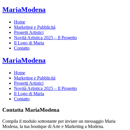
MariaModena
Home
Marketing e Pubblicità
Progetti Artistici
Novità Artistica 2025 – Il Progetto
Il Logo di Maria
Contatto
MariaModena
Home
Marketing e Pubblicità
Progetti Artistici
Novità Artistica 2025 – Il Progetto
Il Logo di Maria
Contatto
Contatta MariaModena
Compila il modulo sottostante per inviare un messaggio Maria
Modena, la tua boutique di Arte e Marketing a Modena.