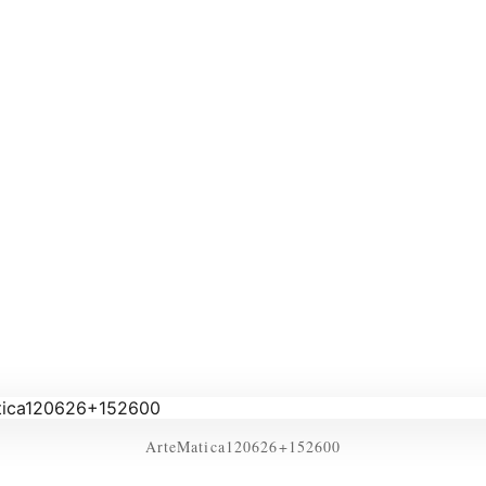
ArteMatica120626+152600