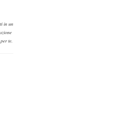
i in un
nazione
per te.