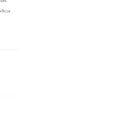
ioni.
ellezza