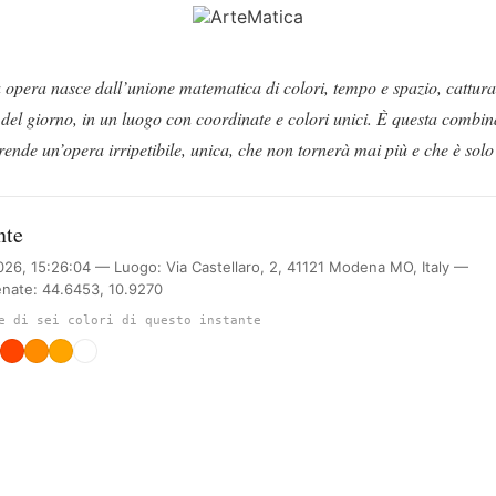
 opera nasce dall’unione matematica di colori, tempo e spazio, catturat
e del giorno, in un luogo con coordinate e colori unici. È questa combi
rende un’opera irripetibile, unica, che non tornerà mai più e che è solo 
nte
026, 15:26:04 — Luogo: Via Castellaro, 2, 41121 Modena MO, Italy —
nate: 44.6453, 10.9270
e di sei colori di questo instante