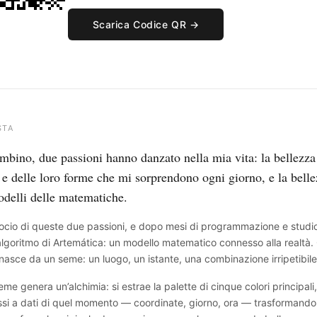
Scarica Codice QR →
STA
mbino, due passioni hanno danzato nella mia vita: la bellezza
 e delle loro forme che mi sorprendono ogni giorno, e la bell
odelli delle matematiche.
crocio di queste due passioni, e dopo mesi di programmazione e studio
’algoritmo di Artemática: un modello matematico connesso alla realtà.
nasce da un seme: un luogo, un istante, una combinazione irripetibile
me genera un’alchimia: si estrae la palette di cinque colori principali,
si a dati di quel momento — coordinate, giorno, ora — trasformando