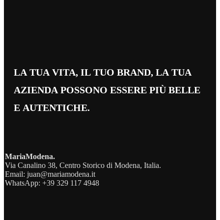
LA TUA VITA, IL TUO BRAND, LA TUA
AZIENDA POSSONO ESSERE PIÙ BELLE
E AUTENTICHE.
MariaModena.
Via Canalino 38, Centro Storico di Modena, Italia.
Email: juan@mariamodena.it
WhatsApp: +39 329 117 4948